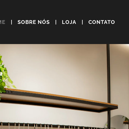
ME
SOBRE NÓS
LOJA
CONTATO