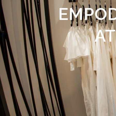
EMPO
AT