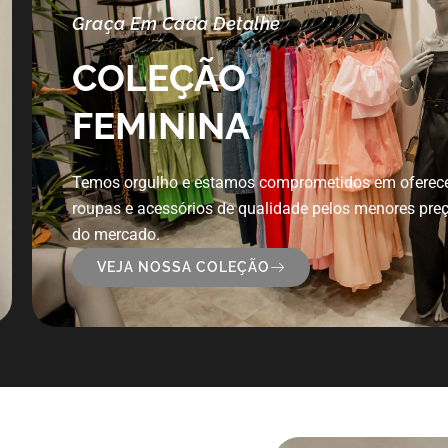
Graça Em Cada Detalhe
COLEÇÃO
FEMININA
Temos orgulho e estamos comprometidos em oferec
roupas e acessórios de qualidade pelos menores pre
do mercado.
VEJA NOSSA COLEÇÃO